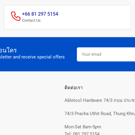
+66 81 297 5154
Contact Us
อก่อนใคร
Your
email
letter and receive special offers
ติดต่อเรา
Abletool Hardware 74/3 ถนน ประชา
74/3 Pracha Uthit Road, Thung Khru
Mon-Sat 8am-5pm
Tel: 081 297 5154