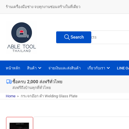
Skip
ร้านเครื่องมือช่าง จบทุกงานซ่อมสร้างในที่เดียว
to
the
content
Search
Search
for
products
หน้าหลัก
สินค้า
จ่ายเงินและส่งสินค้า
เกี่ยวกับเรา
LINE 
ซื้อครบ 2,000 ส่งฟรีทั่วไทย
ส่งฟรีถึงบ้านทุกที่ทั่วไทย
Home
»
กระจกอ๊อก ดำ Welding Glass Plate
Skip
to