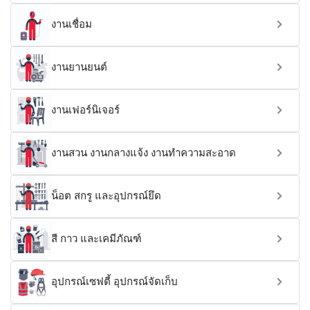
งานเชื่อม
งานยานยนต์
งานเฟอร์นิเจอร์
งานสวน งานกลางแจ้ง งานทำความสะอาด
น็อต สกรู และอุปกรณ์ยึด
สี กาว และเคมีภัณฑ์
อุปกรณ์เซฟตี้ อุปกรณ์จัดเก็บ