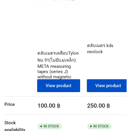
ตลับเมตร kds
neolock
ตลับเมตรเคลือบTylon
No.91(ไม่มีแม่เหล็ก)
META measuring
tapes (series J)
without magnetic
View product
View product
Regular
Regular
Price
100.00 ฿
250.00 ฿
price
price
Stock
IN STOCK
IN STOCK
availability