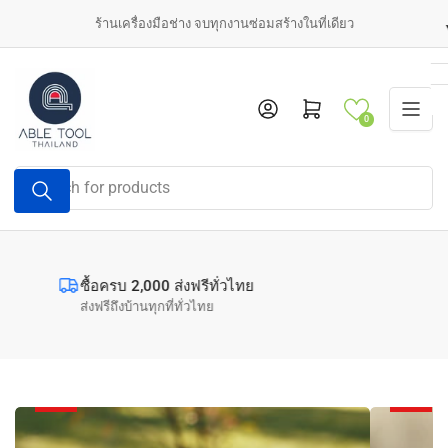
Skip
ร้านเครื่องมือช่าง จบทุกงานซ่อมสร้างในที่เดียว
to
the
content
Log in
Open mini cart
0
Search
for
products
ซื้อครบ 2,000 ส่งฟรีทั่วไทย
ส่งฟรีถึงบ้านทุกที่ทั่วไทย
งาน
งาน
สวน
ประปา