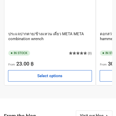
ประแจปากตาย/ข้างแหวน เดี่ยว META META
ดอกสว่าน
combination wrench
hammer dr
IN STOCK
IN STO
(0)
Regular
Regular
23.00 ฿
30.
From
From
price
price
Select options
From the blog
Visit our blog