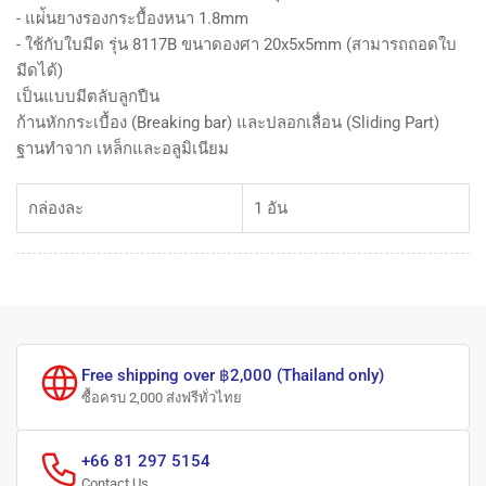
- แผ่้นยางรองกระบื้องหนา 1.8mm
- ใช้กับใบมีด รุ่น 8117B ขนาดองศา 20x5x5mm (สามารถถอดใบ
มีดได้)
เป็นแบบมีตลับลูกปืน
ก้านหักกระเบื้อง (Breaking bar) และปลอกเลื่อน (Sliding Part)
ฐานทำจาก เหล็กและอลูมิเนียม
กล่องละ
1 อัน
Free shipping over ฿2,000 (Thailand only)
ซื้อครบ 2,000 ส่งฟรีทั่วไทย
+66 81 297 5154
Contact Us