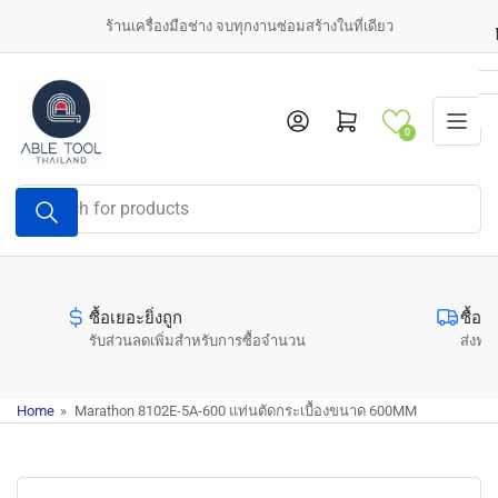
Skip
ร้านเครื่องมือช่าง จบทุกงานซ่อมสร้างในที่เดียว
to
the
content
Log in
Open mini cart
0
Search
for
products
ซื้อเยอะยิ่งถูก
ซื้อค
รับส่วนลดเพิ่มสำหรับการซื้อจำนวน
ส่งฟรี
Home
»
Marathon 8102E-5A-600 แท่นตัดกระเบื้องขนาด 600MM
Skip