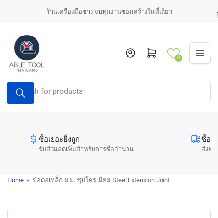
Skip
ร้านเครื่องมือช่าง จบทุกงานซ่อมสร้างในที่เดียว
to
the
content
Log in
Open mini cart
0
Search
for
products
ซื้อเยอะยิ่งถูก
ซื้อค
รับส่วนลดเพิ่มสำหรับการซื้อจำนวน
ส่งฟรี
Home
»
ข้อต่อเหล็ก ผ.ม. ชุบโครเมี่ยม Steel Extension Joint
Skip