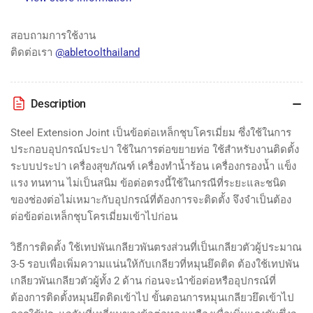
ยม
ยม
Steel
Steel
สอบถามการใช้งาน
Extension
Extension
ติดต่อเรา
@abletoolthailand
Joint
Joint
Description
Steel Extension Joint เป็นข้อต่อเหล็กชุบโครเมี่ยม ซึ่งใช้ในการ
ประกอบอุปกรณ์ประปา ใช้ในการต่อขยายท่อ ใช้สำหรับงานติดตั้ง
ระบบประปา เครื่องสุขภัณฑ์ เครื่องทำน้ำร้อน เครื่องกรองน้ำ แข็ง
แรง ทนทาน ไม่เป็นสนิม ข้อต่อตรงนี้ใช้ในกรณีที่ระยะและชนิด
ของช่องต่อไม่เหมาะกับอุปกรณ์ที่ต้องการจะติดตั้ง จึงจำเป็นต้อง
ต่อข้อต่อ
เหล็กชุบโครเมี่ยมเข้าไปก่อน
วิธีการติดตั้ง ใช้เทปพันเกลียวพันตรงส่วนที่เป็นเกลียวตัวผู้ประมาณ
3-5 รอบเพื่อเพิ่มความแน่นให้กับเกลียวที่หมุนยึดติด ต้องใช้เทปพัน
เกลียวพันเกลียวตัวผู้ทั้ง 2 ด้าน ก่อนจะนำข้อต่อหรืออุปกรณ์ที่
ต้องการติดตั้งหมุนยึดติดเข้าไป ขั้นตอนการหมุนเกลียวยึดเข้าไป