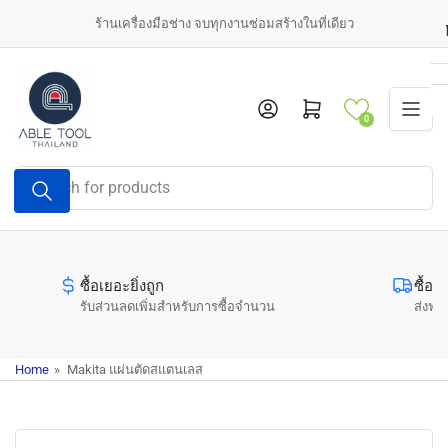
Skip
ร้านเครื่องมือช่าง จบทุกงานซ่อมสร้างในที่เดียว
to
the
content
Log in
Open mini cart
0
Search
for
products
ซื้อเยอะยิ่งถูก
ซื้อค
รับส่วนลดเพิ่มสำหรับการซื้อจำนวน
ส่งฟรี
Home
»
Makita แผ่นตัดสแตนเลส
Skip