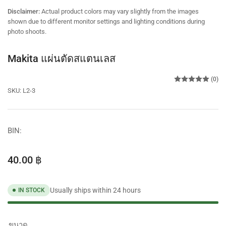
view
view
view
view
view
Disclaimer:
Actual product colors may vary slightly from the images
shown due to different monitor settings and lighting conditions during
photo shoots.
Makita แผ่นตัดสแตนเลส
(0)
SKU:
L2-3
BIN:
Regular
40.00 ฿
price
Usually ships within 24 hours
IN STOCK
ขนาด