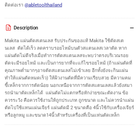
ติดต่อเรา
@abletoolthailand
Description
Makita แผ่นตัดสเตนเลส รับประกันของแท้ Makita ใช้ตัดสเต
นเลส ตัดได้เร็ว ลดคราบรอยไหม้บนตัวสแตนเลสเวลาตัด หาก
แผ่นตัดไม่ดีจริงเมื่อทำการตัดสแตนเลสจะพบว่าตรงบริเวณรอย
ตัดจะมีรอยไหม้ และเป็นการยากที่จะแก้ไขรอยไหม้ (ถ้าแผ่นตัดที่
คุณภาพต่ำมากๆอาจตัดสแตนเลสไม่เข้าเลย อีกทั้งยังจะกินแผ่น
ทำให้แผ่นตัดหมดเร็ว) ให้ผิวงานตัดที่มีความเรียบสวย มีความคม
ขี้เหล็กจากการตัดน้อย นอกเหนือจากการตัดสแตนเลสแล้วยังสมา
รถนำมาตัดเหล็กได้ แผ่นตัดไม่แตกหรือหักง่ายขณะตัดงาน ข้อ
ควรระวัง คือควรใช้งานให้ถูกประเภท ถูกขนาด และไม่ควรนำแผ่น
ตัดไปใช้แทนแผ่นเจียร์ แผ่นตัดมี 2 ขนาดคือ 4นิ้วใช้กับเครื่องเจียร์
หรือลูกหมู และขนาด14นิ้วสำหรับเครื่องที่เป็นแท่นตัดเหล็ก