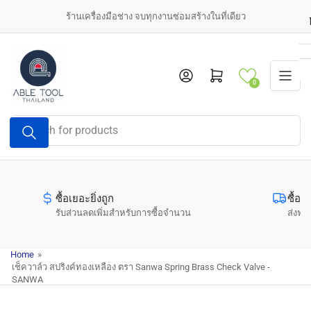
Skip
ร้านเครื่องมือช่าง จบทุกงานซ่อมสร้างในที่เดียว
to
the
content
Log in
Open mini cart
0
Search
for
products
ซื้อเยอะยิ่งถูก
ซื้อค
รับส่วนลดเพิ่มสำหรับการซื้อจำนวน
ส่งฟรี
Home
»
เช็ควาล์ว สปริงค์ทองเหลือง ตรา Sanwa Spring Brass Check Valve -
SANWA