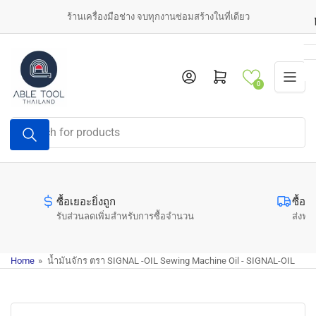
Skip
ร้านเครื่องมือช่าง จบทุกงานซ่อมสร้างในที่เดียว
to
the
content
Log in
Open mini cart
0
Search
for
products
ซื้อเยอะยิ่งถูก
ซื้อค
รับส่วนลดเพิ่มสำหรับการซื้อจำนวน
ส่งฟรี
Home
»
น้ำมันจักร ตรา SIGNAL -OIL Sewing Machine Oil - SIGNAL-OIL
Skip