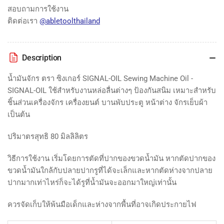
OIL
OIL
สอบถามการใช้งาน
ติดต่อเรา
@abletoolthailand
Description
น้ำมันจักร ตรา ซิงเกอร์ SIGNAL-OIL Sewing Machine Oil -
SIGNAL-OIL ใช้สำหรับงานหล่อลื่นต่างๆ ป้องกันสนิม เหมาะสำหรับ
ชิ้นส่วนเครื่องจักร เครื่องยนต์ บานพับประตู หน้าต่าง จักรเย็บผ้า
เป็นต้น
ปริมาตรสุทธิ 80 มิลลิลิตร
วิธีการใช้งาน เริ่มโดยการตัดที่ปากของขวดน้ำมัน หากตัดปากของ
ขวดน้ำมันใกล้กับปลายปากรูที่ได้จะเล็กและหากตัดห่างจากปลาย
ปากมากเท่าไหร่ก็จะได้รูที่น้ำมันจะออกมาใหญ่เท่านั้น
ควรจัดเก็บให้พ้นมือเด็กและห่างจากพื้นที่อาจเกิดประกายไฟ