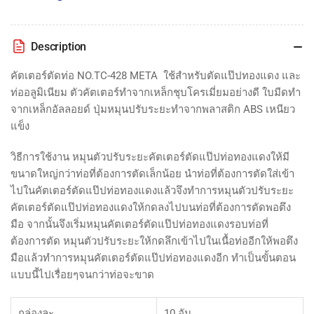
Description
คัตเตอร์ตัดท่อ NO.TC-428 META ใช้สำหรับตัดแป๊ปทองแดง
และ
ท่ออลูมิเนียม
ตัวคัตเตอร์ทำจากเหล็กชุบโครเมี่ยมอย่างดี ใบมีดทำ
จากเหล็กอัลลอยด์ ปุ่มหมุนปรับระยะทำจากพลาสติก ABS เหนียว
แข็ง
วิธีการใช้งาน หมุนตัวปรับระยะคัตเตอร์ตัดแป๊ปท่อทองแดงให้มี
ขนาดใหญ่กว่าท่อที่ต้องการตัดเล็กน้อย นำท่อที่ต้องการตัดใส่เข้า
ไปในคัตเตอร์ตัดแป๊ปท่อทองแดงแล้วจึงทำการหมุนตัวปรับระยะ
คัตเตอร์ตัดแป๊ปท่อทองแดงให้กดลงไปบนท่อที่ต้องการตัดพอตึง
มือ จากนั้นจึงเริ่มหมุนคัตเตอร์ตัดแป๊ปท่อทองแดงรอบท่อที่
ต้องการตัด หมุนตัวปรับระยะให้กดลึกเข้าไปในเนื้อท่ออีกให้พอตึง
มือแล้วทำการหมุนคัตเตอร์ตัดแป๊ปท่อทองแดงอีก ทำเป็นขั้นตอน
แบบนี้ไปเรื่อยๆจนกว่าท่อจะขาด
กล่องละ
10 อัน