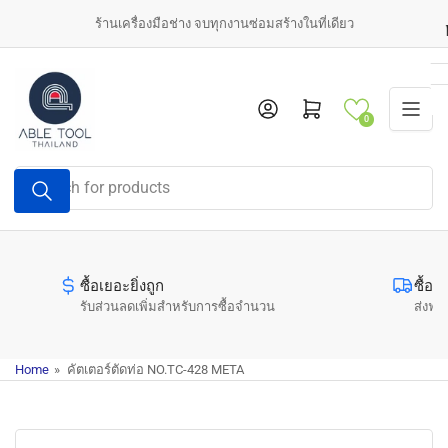
Skip
ร้านเครื่องมือช่าง จบทุกงานซ่อมสร้างในที่เดียว
to
the
content
Log in
Open mini cart
0
Search
for
products
ซื้อเยอะยิ่งถูก
ซื้อค
รับส่วนลดเพิ่มสำหรับการซื้อจำนวน
ส่งฟรี
Home
»
คัตเตอร์ตัดท่อ NO.TC-428 META
Skip