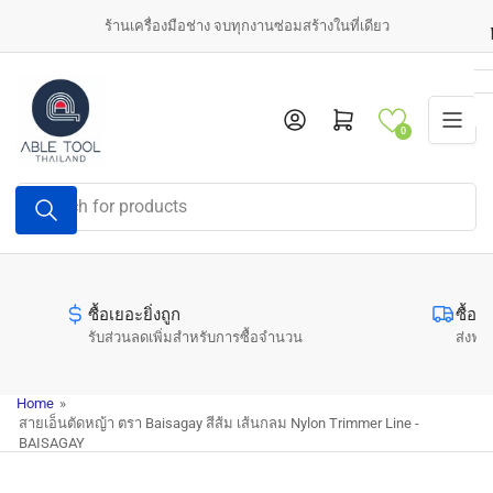
Skip
ร้านเครื่องมือช่าง จบทุกงานซ่อมสร้างในที่เดียว
to
the
content
Log in
Open mini cart
0
Search
for
products
ซื้อเยอะยิ่งถูก
ซื้อค
รับส่วนลดเพิ่มสำหรับการซื้อจำนวน
ส่งฟรี
Home
»
สายเอ็นตัดหญ้า ตรา Baisagay สีส้ม เส้นกลม Nylon Trimmer Line -
BAISAGAY