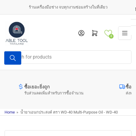
Skip
ร้านเครื่องมือช่าง จบทุกงานซ่อมสร้างในที่เดียว
to
the
content
Log in
Open mini cart
0
Search
for
products
ซื้อเยอะยิ่งถูก
ซื้อค
รับส่วนลดเพิ่มสำหรับการซื้อจำนวน
ส่งฟรี
Home
»
น้ำยาเอนกประสงค์ ตรา WD-40 Multi-Purpose Oil - WD-40
Skip