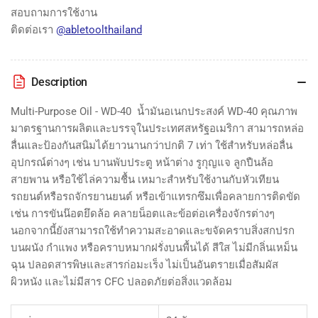
สอบถามการใช้งาน
ติดต่อเรา
@abletoolthailand
Description
Multi-Purpose Oil - WD-40 น้ำมันอเนกประสงค์ WD-40 คุณภาพ
มาตรฐานการผลิตและบรรจุในประเทศสหรัฐอเมริกา สามารถหล่อ
ลื่นและป้องกันสนิมได้ยาวนานกว่าปกติ 7 เท่า ใช้สำหรับหล่อลื่น
อุปกรณ์ต่างๆ เช่น บานพับประตู หน้าต่าง รูกุญแจ ลูกปืนล้อ
สายพาน หรือใช้ไล่ความชื้น เหมาะสำหรับใช้งานกับหัวเทียน
รถยนต์หรือรถจักรยานยนต์ หรือเข้าแทรกซึมเพื่อคลายการติดขัด
เช่น การขันน๊อตยึดล้อ คลายน็อตและข้อต่อเครื่องจักรต่างๆ
นอกจากนี้ยังสามารถใช้ทำความสะอาดและขจัดคราบสิ่งสกปรก
บนผนัง กำแพง หรือคราบหมากฝรั่งบนพื้นได้ สีใส ไม่มีกลิ่นเหม็น
ฉุน ปลอดสารพิษและสารก่อมะเร็ง ไม่เป็นอันตรายเมื่อสัมผัส
ผิวหนัง และไม่มีสาร CFC ปลอดภัยต่อสิ่งแวดล้อม