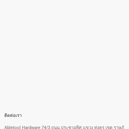
ติดต่อเรา
Abletool Hardware 74/3 ถนน ประชาอุทิศ แขวง ทุ่งครุ เขต ราษฎ์