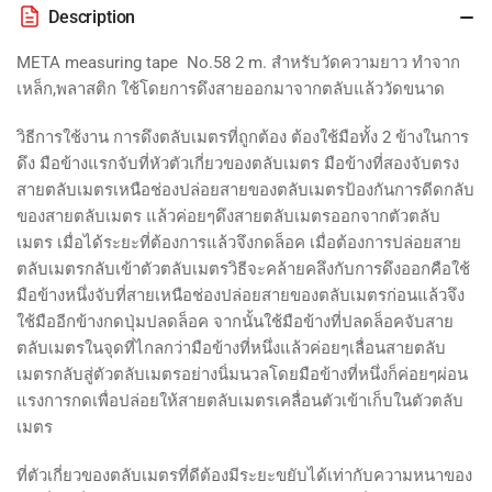
Description
META measuring tape No.58 2 m. สำหรับวัดความยาว ทำจาก
เหล็ก,พลาสติก ใช้โดยการดึงสายออกมาจากตลับแล้ววัดขนาด
วิธีการใช้งาน การดึงตลับเมตรที่ถูกต้อง ต้องใช้มือทั้ง 2 ข้างในการ
ดึง มือข้างแรกจับที่หัวตัวเกี่ยวของตลับเมตร มือข้างที่สองจับตรง
สายตลับเมตรเหนือช่องปล่อยสายของตลับเมตรป้องกันการดีดกลับ
ของสายตลับเมตร แล้วค่อยๆดึงสายตลับเมตรออกจากตัวตลับ
เมตร เมื่อได้ระยะที่ต้องการแล้วจึงกดล็อค เมื่อต้องการปล่อยสาย
ตลับเมตรกลับเข้าตัวตลับเมตรวิธีจะคล้ายคลึงกับการดึงออกคือใช้
มือข้างหนึ่งจับที่สายเหนือช่องปล่อยสายของตลับเมตรก่อนแล้วจึง
ใช้มืออีกข้างกดปุ่มปลดล็อค จากนั้นใช้มือข้างที่ปลดล็อคจับสาย
ตลับเมตรในจุดที่ไกลกว่ามือข้างที่หนึ่งแล้วค่อยๆเลื่อนสายตลับ
เมตรกลับสู่ตัวตลับเมตรอย่างนิ่มนวลโดยมือข้างที่หนึ่งก็ค่อยๆผ่อน
แรงการกดเพื่อปล่อยให้สายตลับเมตรเคลื่อนตัวเข้าเก็บในตัวตลับ
เมตร
ที่ตัวเกี่ยวของตลับเมตรที่ดีต้องมีระยะขยับได้เท่ากับความหนาของ