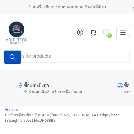
Skip
ร้านเครื่องมือช่าง จบทุกงานซ่อมสร้างในที่เดียว
to
the
content
Log in
Open mini cart
0
Search
for
products
ซื้อเยอะยิ่งถูก
ซื้อค
รับส่วนลดเพิ่มสำหรับการซื้อจำนวน
ส่งฟรี
Home
»
กรรไกรตัดหญ้า ปรับขนาด (ใบตรง) No.JH639BS META Hedge Shear
(Straight blades) No.JH639BS