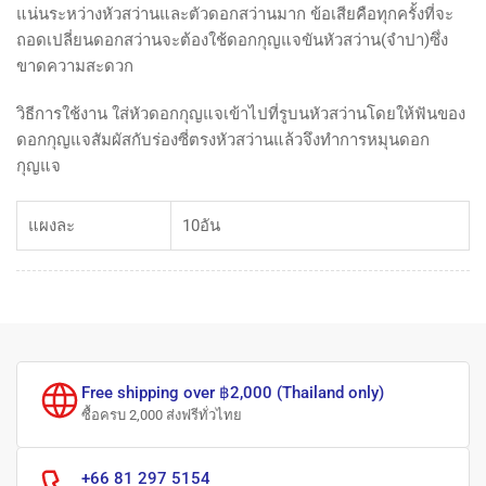
แน่นระหว่างหัวสว่านและตัวดอกสว่านมาก ข้อเสียคือทุกครั้งที่จะ
ถอดเปลี่ยนดอกสว่านจะต้องใช้ดอกกุญแจขันหัวสว่าน(จำปา)ซึ่ง
ขาดความสะดวก
วิธีการใช้งาน ใส่หัวดอกกุญแจเข้าไปที่รูบนหัวสว่านโดยให้ฟันของ
ดอกกุญแจสัมผัสกับร่องซี่ตรงหัวสว่านแล้วจึงทำการหมุนดอก
กุญแจ
แผงละ
10อัน
Free shipping over ฿2,000 (Thailand only)
ซื้อครบ 2,000 ส่งฟรีทั่วไทย
+66 81 297 5154