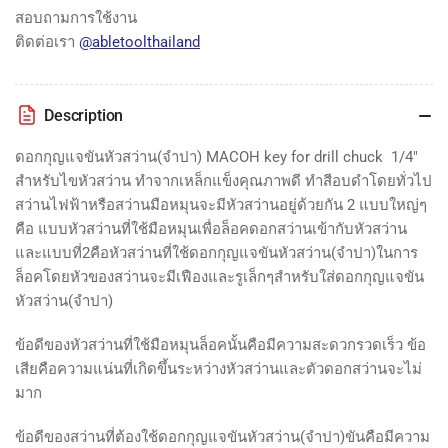
chuck
chuck
สอบถามการใช้งาน
ติดต่อเรา
@abletoolthailand
Description
ดอกกุญแจขันหัวสว่าน(จำปา) MACOH key for drill chuck 1/4"
สำหรับไขหัวสว่าน ทำจากเหล็กแข็งคุณภาพดี ทำสีอบดำโดยทั่วไป
สว่านไฟฟ้าหรือสว่านมือหมุนจะมีหัวสว่านอยู่ด้วยกัน 2 แบบใหญ่ๆ
คือ แบบหัวสว่านที่ใช้มือหมุนเพื่อล็อคดอกสว่านเข้ากับหัวสว่าน
และแบบที่2คือหัวสว่านที่ใช้ดอกกุญแจขันหัวสว่าน(จำปา)ในการ
ล็อคโดยหัวของสว่านจะมีเฟืองและรูเล็กๆสำหรับใส่ดอกกุญแจขัน
หัวสว่าน(จำปา)
ข้อดีของหัวสว่านที่ใช้มือหมุนล็อคนั้นคือมีความสะดวกรวดเร็ว ข้อ
เสียคือความแน่นที่เกิดขึ้นระหว่างหัวสว่านและตัวดอกสว่านจะไม่
มาก
ข้อดีของสว่านที่ต้องใช้ดอกกุญแจขันหัวสว่าน(จำปา)ขันคือมีความ