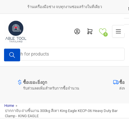
Skip
ร้านเครื่องมือช่าง จบทุกงานซ่อมสร้างในที่เดียว
to
the
content
Log in
Open mini cart
0
Search
for
products
ซื้อเยอะยิ่งถูก
ซื้อค
รับส่วนลดเพิ่มสำหรับการซื้อจำนวน
ส่งฟรี
Home
»
ปากกาจับ-ถ่างชิ้นงาน 300kg สีเทา King Eagle KECP-06 Heavy Duty Bar
Clamp - KING EAGLE