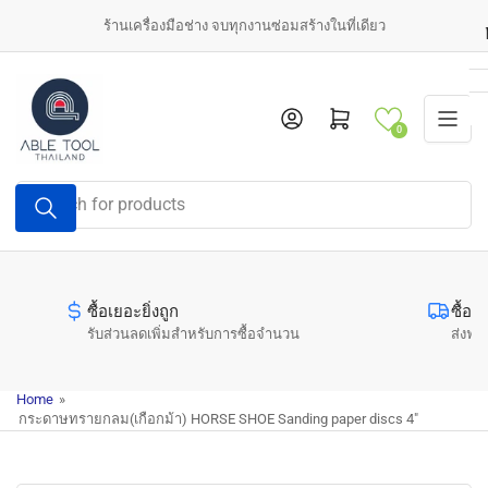
Skip
ร้านเครื่องมือช่าง จบทุกงานซ่อมสร้างในที่เดียว
to
the
content
Log in
Open mini cart
0
Search
for
products
ซื้อเยอะยิ่งถูก
ซื้อค
รับส่วนลดเพิ่มสำหรับการซื้อจำนวน
ส่งฟรี
Home
»
กระดาษทรายกลม(เกือกม้า) HORSE SHOE Sanding paper discs 4"