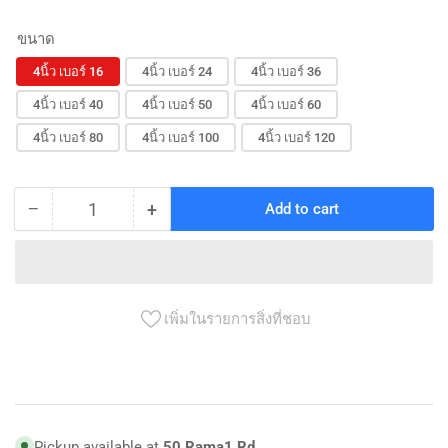
ขนาด
4นิ้ว เบอร์ 16
4นิ้ว เบอร์ 24
4นิ้ว เบอร์ 36
4นิ้ว เบอร์ 40
4นิ้ว เบอร์ 50
4นิ้ว เบอร์ 60
4นิ้ว เบอร์ 80
4นิ้ว เบอร์ 100
4นิ้ว เบอร์ 120
−
+
Add to cart
Quantity
Decrease
Increase
quantity
quantity
for
for
กระดาษ
กระดาษ
ทราย
ทราย
เพิ่มในรายการสิ่งที่ชอบ
กลม(เกือก
กลม(เกือก
ม้า)
ม้า)
HORSE
HORSE
SHOE
SHOE
Sanding
Sanding
Pickup available at
50 Rama1 Rd