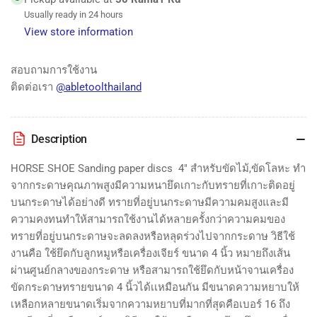
paper
paper
Usually ready in 24 hours
discs
discs
View store information
4&quot;
4&quot;
สอบถามการใช้งาน
ติดต่อเรา
@abletoolthailand
Description
HORSE SHOE Sanding paper discs 4" สำหรับขัดไม้,ขัดโลหะ ทำ
จากกระดาษคุณภาพสูงมีความหนายึดเกาะกับทรายที่เกาะติดอยู่
บนกระดาษได้อย่างดี ทรายที่อยู่บนกระดาษมีความคมสูงและมี
ความคงทนทำให้สามารถใช้งานได้หลายครั้งกว่าความคมของ
ทรายที่อยู่บนกระดาษจะลดลงหรือหลุดร่วงไปจากกระดาษ วิธีใช้
งานคือ ใช้ยึดกับลูกหมูหรือเครื่องเจียร์ ขนาด 4 นิ้ว หมายถึงเส้น
ผ่านศูนย์กลางของกระดาษ หรือสามารถใช้ยึดกับหน้าจานเครื่อง
ขัดกระดาษทรายขนาด 4 นิ้วได้เเหมือนกัน มีขนาดความหยาบให้
เหลือกหลายขนาดเริ่มจากความหยาบที่มากที่สุดคือเบอร์ 16 ถึง