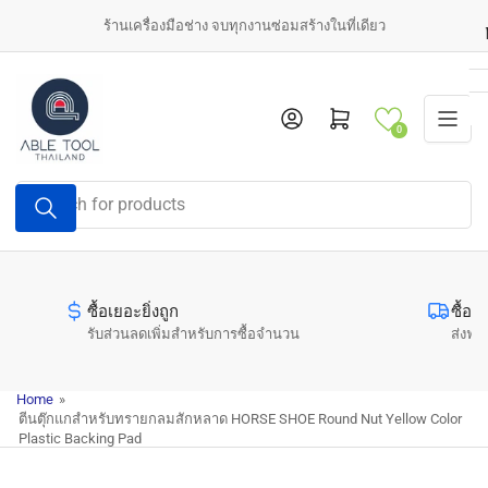
Skip
ร้านเครื่องมือช่าง จบทุกงานซ่อมสร้างในที่เดียว
to
the
content
Log in
Open mini cart
0
Search
for
products
ซื้อเยอะยิ่งถูก
ซื้อค
รับส่วนลดเพิ่มสำหรับการซื้อจำนวน
ส่งฟรี
Home
»
ตีนตุ๊กแกสำหรับทรายกลมสักหลาด HORSE SHOE Round Nut Yellow Color
Plastic Backing Pad