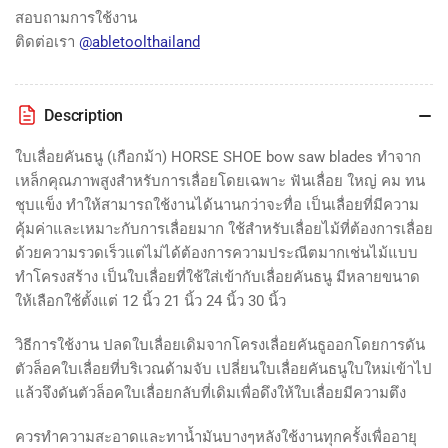
blades
blades
สอบถามการใช้งาน
ติดต่อเรา
@abletoolthailand
Description
ใบเลื่อยคันธนู (เกือกม้า) HORSE SHOE bow saw blades ทำจาก
เหล็กคุณภาพสูงสำหรับการเลื่อยโดยเฉพาะ ฟันเลื่อย ใหญ่ คม ทน
ชุบแข็ง ทำให้สามารถใช้งานได้นานกว่าจะทื่อ เป็นเลื่อยที่มีความ
คุ้มค่าและเหมาะกับการเลื่อยมาก ใช้สำหรับเลื่อยไม้ที่ต้องการเลื่อย
ด้วยความรวดเร็วแต่ไม่ได้ต้องการความประณีตมากเช่นไม้แบบ
ทำโครงสร้าง เป็นใบเลื่อยที่ใช้ใส่เข้ากับเลื่อยคันธนู มีหลายขนาด
ให้เลือกใช้ตั้งแต่ 12 นิ้ว 21
นิ้ว 24 นิ้ว 30 นิ้ว
วิธีการใช้งาน ปลดใบเลื่อยเดิมจากโครงเลื่อยคันธูออกโดยการดัน
ตัวล็อคใบเลื่อยที่บริเวณด้ามจับ เปลี่ยนใบเลื่อยคันธนูใบใหม่เข้าไป
แล้วจึงดันตัวล็อคใบเลื่อยกลับที่เดิมเพื่อดึงให้ใบเลื่อยมีความตึง
ควรทำความสะอาดและทาน้ำมันบางๆหลังใช้งานทุกครั้งเพื่ออายุ