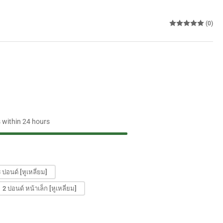
(0)
s within 24 hours
 ปอนด์ [หูเหลี่ยม]
2 ปอนด์ หน้าเล็ก [หูเหลี่ยม]