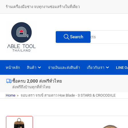
Skip
ร้านเครื่องมือช่าง จบทุกงานซ่อมสร้างในที่เดียว
to
the
content
Search
Search
for
products
หน้าหลัก
สินค้า
จ่ายเงินและส่งสินค้า
เกี่ยวกับเรา
LINE 
ซื้อครบ 2,000 ส่งฟรีทั่วไทย
ส่งฟรีถึงบ้านทุกที่ทั่วไทย
Home
»
จอบ ตรา จรเข้ สามดาว Hoe Blade - 3 STARS & CROCODILE
Skip
to