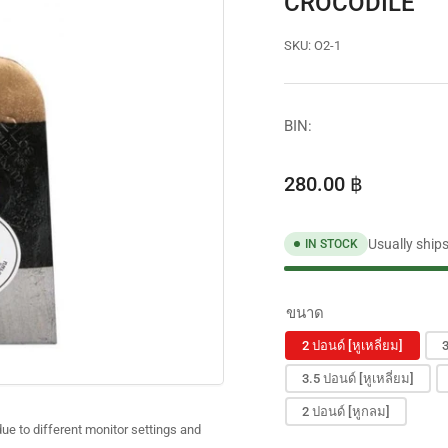
CROCODILE
SKU:
O2-1
BIN:
Regular
280.00 ฿
price
Usually ship
IN STOCK
ขนาด
2 ปอนด์ [หูเหลี่ยม]
3
3.5 ปอนด์ [หูเหลี่ยม]
2 ปอนด์ [หูกลม]
ue to different monitor settings and