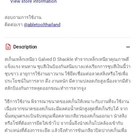
View store information
สอบถามการใช้งาน
ติดต่อเรา
@abletoolthailand
Description
สเก็นเหล็กเหนียว Galved D Shackle ทำจากเหล็กเหนียวคุณภาพดี
แข็งแรง ทนทาน ชุบสีเงินป้องกันสนิมบางแห่งเรียกการชุบสีเงินนี้ว่า
ชุบขาว อายุการใช้งานยาวนาน ใช้ยึดเชื่อมต่อลวดสลิงหรือโซ่เพื่อ
ประโยชน์ในการลาก ดึง งานหนัก มีความปลอดภัยสูงเนื่องจากมีตัว
สลักป้องกันการหลุดออกขณะทำการลากจูง
วิธีการใช้งาน พิจารณาขนาดของสเก็นให้เหมาะกับงานที่จะใช้งาน
เนื่องจากขนาดของสเก็นจะมีผลต่อน้ำหนักสูงสุดที่สเก็นรับได้ จาก
นั้นหมุนตรงแป้นจับหมุนเพื่อคลายเกลียวของสเก็นออกมา นำสลิง
หรือโซ่ที่ต้องการยึดใส่เข้าไป จากนั้นจึงนำสเก็นไปคล้องเข้ากับ
ตำแหน่งที่ต้องการจะยึด แล้วจึงทำการขันเกลียวปิดปากสเก็นเพื่อ