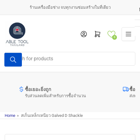
Skip
ร้านเครื่องมือช่าง จบทุกงานซ่อมสร้างในที่เดียว
to
the
content
Log in
Open mini cart
0
Search
for
products
ซื้อเยอะยิ่งถูก
ซื้อค
รับส่วนลดเพิ่มสำหรับการซื้อจำนวน
ส่งฟรี
Home
»
สเก็นเหล็กเหนียว Galved D Shackle
Skip