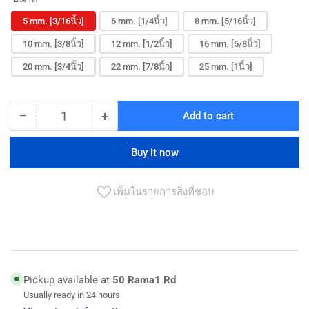
5 mm. [3/16นิ้ว]
6 mm. [1/4นิ้ว]
8 mm. [5/16นิ้ว]
10 mm. [3/8นิ้ว]
12 mm. [1/2นิ้ว]
16 mm. [5/8นิ้ว]
20 mm. [3/4นิ้ว]
22 mm. [7/8นิ้ว]
25 mm. [1นิ้ว]
−
+
Add to cart
Quantity
Decrease
Increase
quantity
quantity
for
for
Buy it now
ส
ส
เก็น
เก็น
เพิ่มในรายการสิ่งที่ชอบ
เหล็ก
เหล็ก
เหนียว
เหนียว
Galved
Galved
D
D
Shackle
Shackle
Pickup available at
50 Rama1 Rd
Usually ready in 24 hours