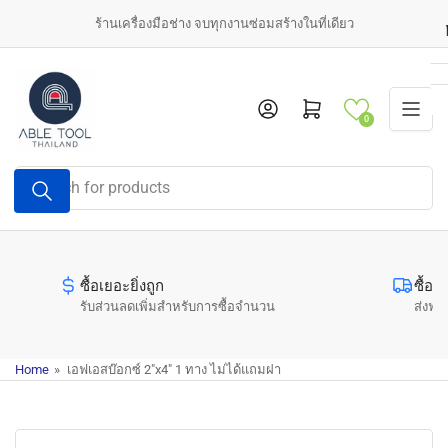
Skip
ร้านเครื่องมือช่าง จบทุกงานซ่อมสร้างในที่เดียว
to
the
content
Log in
Open mini cart
0
Search
for
products
ซื้อเยอะยิ่งถูก
ซื้อค
รับส่วนลดเพิ่มสำหรับการซื้อจำนวน
ส่งฟรี
Home
»
เอฟเอสบ๊อกซ์ 2"x4" 1 ทาง ไม่ได้แถมฝา
Skip