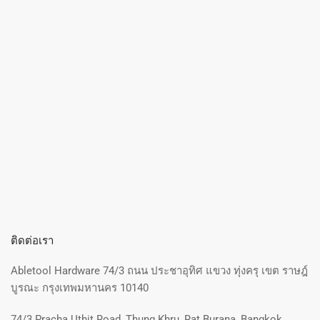
ติดต่อเรา
Abletool Hardware 74/3 ถนน ประชาอุทิศ แขวง ทุ่งครุ เขต ราษฎ์
บูรณะ กรุงเทพมหานคร 10140
74/3 Pracha Uthit Road, Thung Khru, Rat Burana, Bangkok