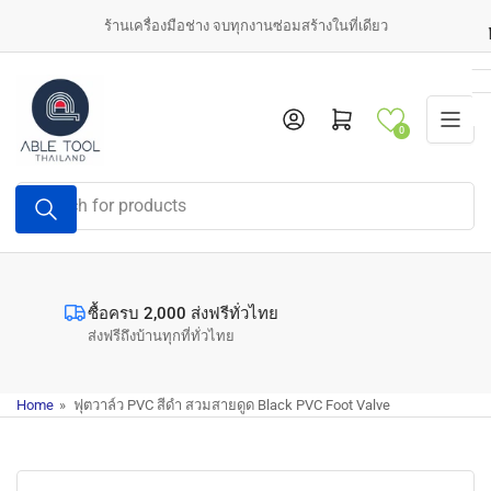
Skip
ร้านเครื่องมือช่าง จบทุกงานซ่อมสร้างในที่เดียว
to
the
content
Log in
Open mini cart
0
Search
for
products
ซื้อครบ 2,000 ส่งฟรีทั่วไทย
ส่งฟรีถึงบ้านทุกที่ทั่วไทย
Home
»
ฟุตวาล์ว PVC สีดำ สวมสายดูด Black PVC Foot Valve
Skip