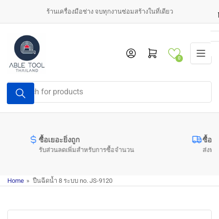
Skip
ร้านเครื่องมือช่าง จบทุกงานซ่อมสร้างในที่เดียว
to
the
content
Log in
Open mini cart
0
Search
for
products
ซื้อเยอะยิ่งถูก
ซื้อค
รับส่วนลดเพิ่มสำหรับการซื้อจำนวน
ส่งฟรี
Home
»
ปืนฉีดน้ำ 8 ระบบ no. JS-9120
Skip