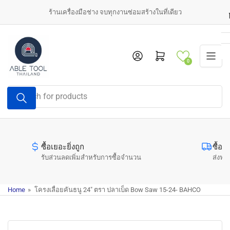
Skip
ร้านเครื่องมือช่าง จบทุกงานซ่อมสร้างในที่เดียว
to
the
content
Log in
Open mini cart
0
Search
for
products
ซื้อเยอะยิ่งถูก
ซื้อค
รับส่วนลดเพิ่มสำหรับการซื้อจำนวน
ส่งฟรี
Home
»
โครงเลื่อยคันธนู 24" ตรา ปลาเบ็ด Bow Saw 15-24- BAHCO
Skip