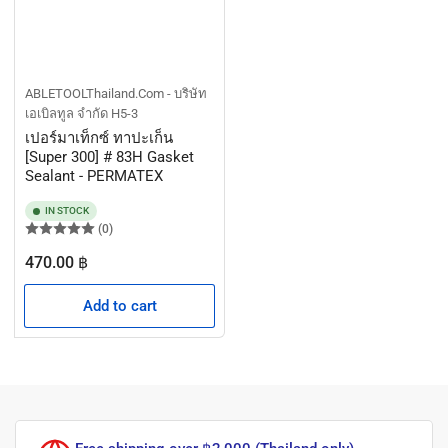
ABLETOOLThailand.Com - บริษัท
เอเบิลทูล จำกัด
H5-3
เปอร์มาเท็กซ์ ทาปะเก็น
[Super 300] # 83H Gasket
Sealant - PERMATEX
IN STOCK
(0)
Regular
470.00 ฿
price
Add to cart