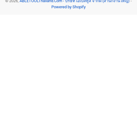
© 2026,
ABLETOOLThailand.Com - บริษัท เอเบิลทูล จำกัด (สำนักงานใหญ่)
-
Powered by Shopify