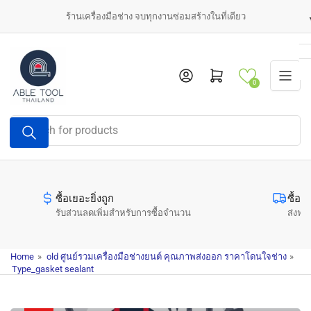
Skip
ร้านเครื่องมือช่าง จบทุกงานซ่อมสร้างในที่เดียว
to
the
content
Log in
Open mini cart
0
Search
for
products
ซื้อเยอะยิ่งถูก
ซื้อค
รับส่วนลดเพิ่มสำหรับการซื้อจำนวน
ส่งฟรี
Home
»
old ศูนย์รวมเครื่องมือช่างยนต์ คุณภาพส่งออก ราคาโดนใจช่าง
»
Type_gasket sealant