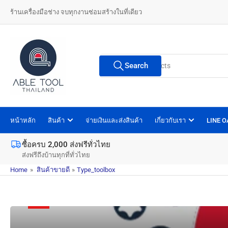
Skip
ร้านเครื่องมือช่าง จบทุกงานซ่อมสร้างในที่เดียว
to
the
content
Search
Search
for
products
หน้าหลัก
สินค้า
จ่ายเงินและส่งสินค้า
เกี่ยวกับเรา
LINE 
ซื้อครบ 2,000 ส่งฟรีทั่วไทย
ส่งฟรีถึงบ้านทุกที่ทั่วไทย
Home
»
สินค้าขายดี
»
Type_toolbox