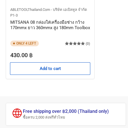
ABLETOOLThailand.Com - บริษัท เอเบิลทูล จำกัด
P1-3
MITSANA 08 กล่องใส่เครื่องมือช่าง กว้าง
170mmx ยาว 360mmx สูง 180mm Toolbox
ONLY 4 LEFT
(0)
Regular
430.00 ฿
price
Add to cart
Free shipping over ฿2,000 (Thailand only)
ซื้อครบ 2,000 ส่งฟรีทั่วไทย