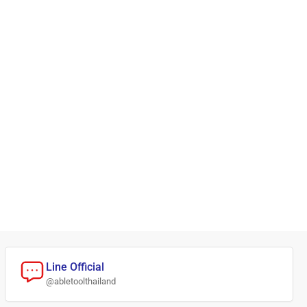
Line Official
@abletoolthailand